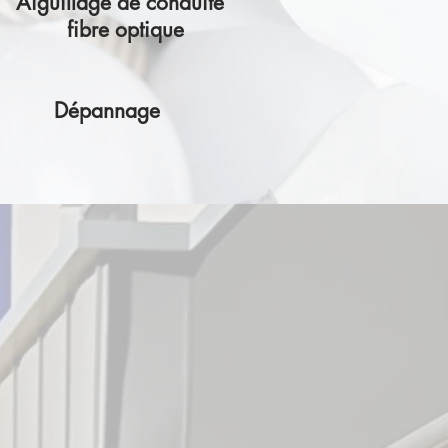
Aiguillage de conduite
fibre optique
Dépannage