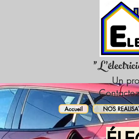
"L'électric
Un pro
Contactez
Accueil
NOS REALISA