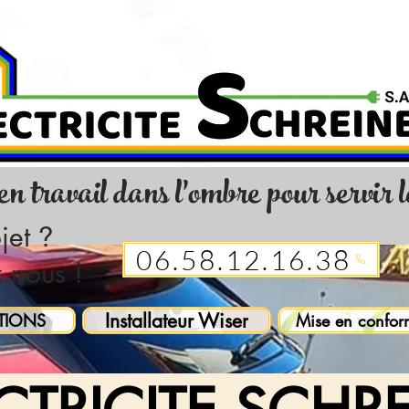
ien travail dans l'ombre pour servir 
jet
?
06.58.12.16.38
 nous !
Installateur Wiser
TIONS
Mise en confor