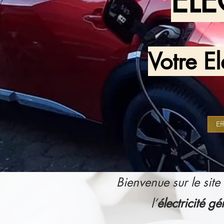
ÉLE
Votre E
Ef
Bienvenue sur le site
l’
électricité gé