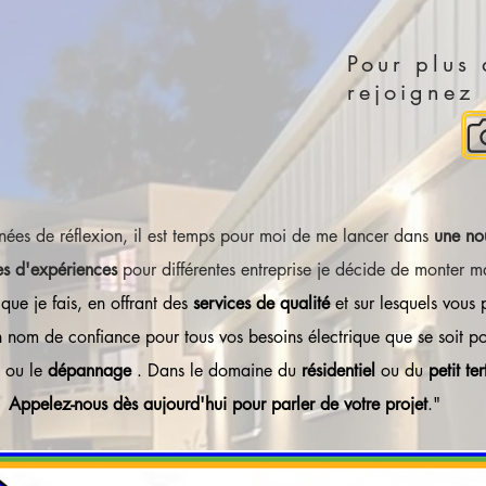
Pour plus 
rejoignez
nées de réflexion, il est temps pour moi de me lancer dans
une no
es d'expériences
pour différentes entreprise je décide de monter 
l que je fais, en offrant des
services de qualité
et sur lesquels vous
 nom de confiance pour tous vos besoins électrique que se soit p
ou le
dépannage
. Dans le domaine du
résidentiel
ou du
petit ter
Appelez-nous dès aujourd'hui pour parler de votre projet
."