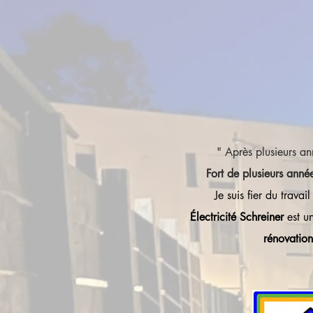
" Après plusieurs an
Fort de plusieurs anné
Je suis fier du travai
Électricité Schreiner
est un
rénovation