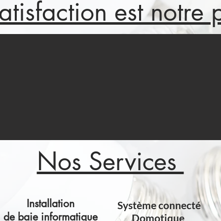
atisfaction est notre p
Nos Services
Installation
Système connecté
de baie informatique
Domotique