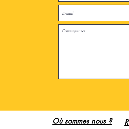
Où sommes nous ?
R