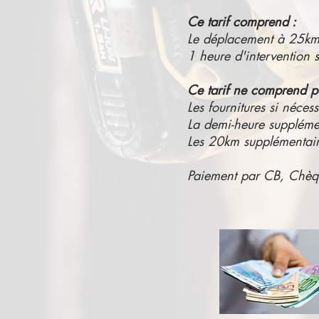
Ce tarif comprend :
Le déplacement à 25km 
1 heure d'intervention su
Ce tarif ne comprend p
Les fournitures si nécess
La demi-heure supplémen
Les 20km supplémentair
Paiement par CB, Chèq