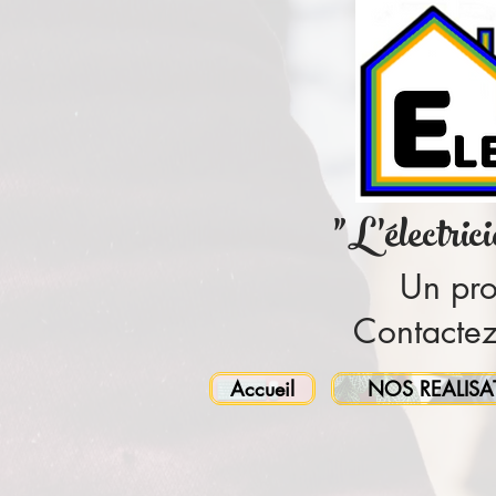
"L'électric
Un pro
Contactez
Accueil
NOS REALISA