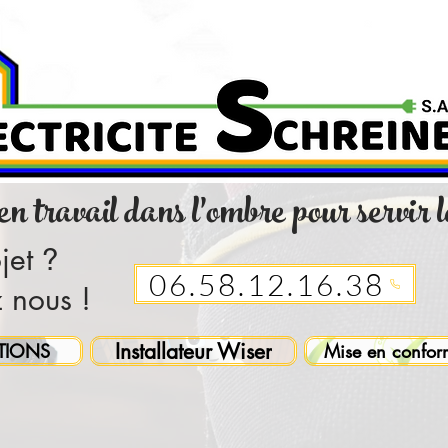
ien travail dans l'ombre pour servir 
jet
?
06.58.12.16.38
 nous !
Installateur Wiser
TIONS
Mise en confor