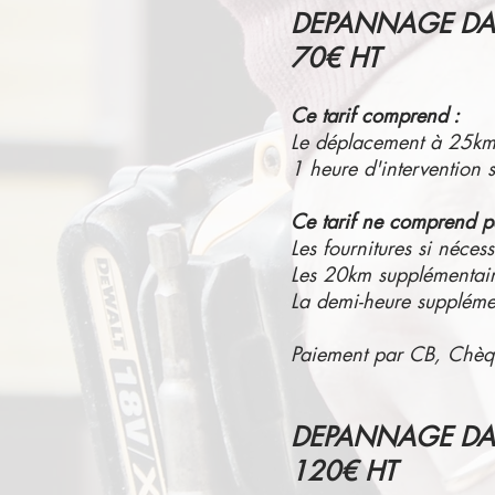
DEPANNAGE DA
70€ HT
Ce tarif comprend :
Le déplacement à 25km 
1 heure d'intervention su
Ce tarif ne comprend p
Les fournitures si nécess
Les 20km supplémentair
La demi-heure supplémen
Paiement par CB, Chèq
DEPANNAGE DAN
120€ HT