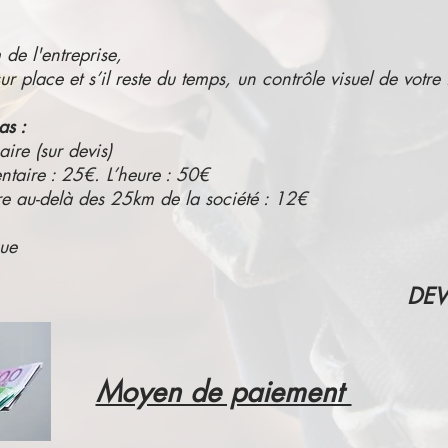
de l'entreprise,
r place et s’il reste du temps, un contrôle visuel de votre i
as :
aire (sur devis)
taire : 25€. L’heure : 50€
e au-delà des 25km de la société : 12€
ue
DEV
Moyen de paiement