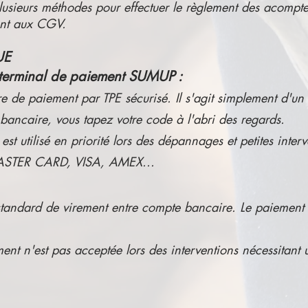
sieurs méthodes pour effectuer le règlement des acompte
ent aux CGV.
UE
 terminal de paiement SUMUP :
 de paiement par TPE sécurisé. Il s'agit simplement d'un
 bancaire, vous tapez votre code à l'abri des regards. ​
 utilisé en priorité lors des dépannages et petites interv
MASTER CARD, VISA, AMEX...
 standard de virement entre compte bancaire. Le paiement 
nt n'est pas acceptée lors des interventions nécessitant