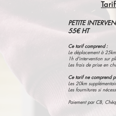
Tari
PETITE INTERVE
55€
HT
Ce tarif comprend :
Le déplacement à 25km 
1h d'intervention sur p
Les frais de prise en ch
Ce tarif ne comprend p
Les 20km supplémentair
Les fournitures si nécess
Paiement par CB, Chèq