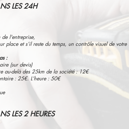
NS LES 24H
de l'entreprise,
r place et s’il reste du temps, un contrôle visuel de votre i
as :
aire (sur devis)
e au-delà des 25km de la société : 12€
taire : 25€. L’heure : 50€
ue
S LES 2 HEURES