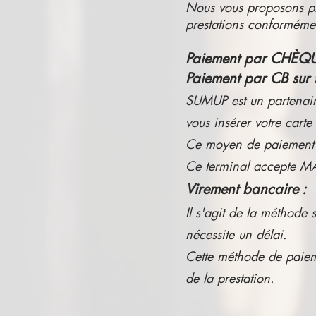
Nous vous proposons plu
prestations conformém
Paiement par CHÈQ
Paiement par CB sur
SUMUP est un partenaire
vous insérer votre carte
Ce moyen de paiement est
Ce terminal accepte 
Virement bancaire :
Il s'agit de la méthode
nécessite un délai.​
Cette méthode de paieme
de la prestation.