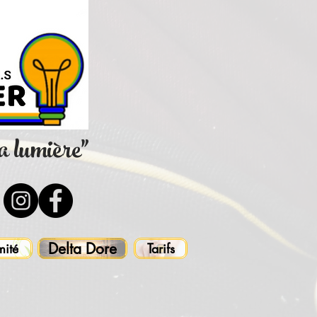
la lumière"
Delta Dore
mité
Tarifs